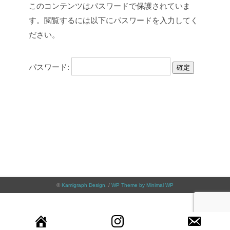
このコンテンツはパスワードで保護されていま
す。閲覧するには以下にパスワードを入力してく
ださい。
パスワード:
©
Kamigraph Design
. /
WP Theme by Minimal WP