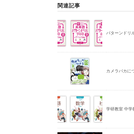
関連記事
パターンドリ
カメラバカにつ
学研教室 中学