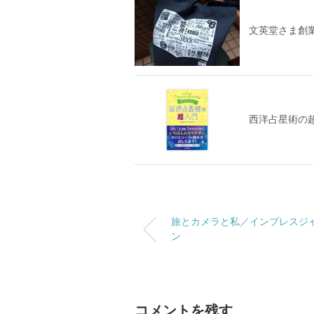
文英堂さま創業
西洋占星術の
旅とカメラと私／インプレスジ
ン
コメントを残す