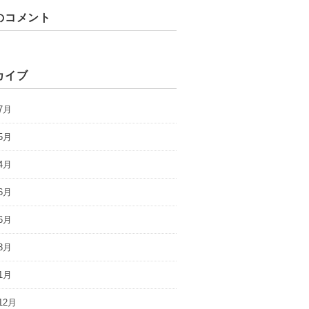
のコメント
カイブ
7月
5月
4月
6月
6月
3月
1月
12月