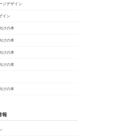
ージデザイン
ザイン
向けの本
向けの本
向けの本
向けの本
向けの本
情報
ン