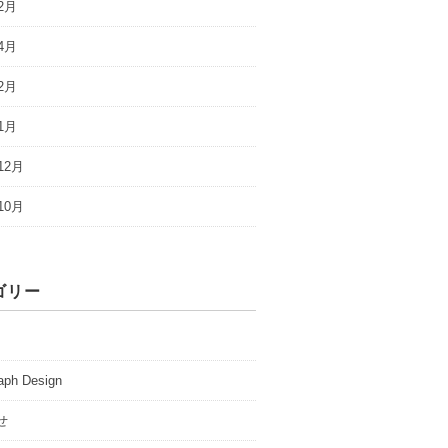
2月
4月
2月
1月
12月
10月
ゴリー
aph Design
せ