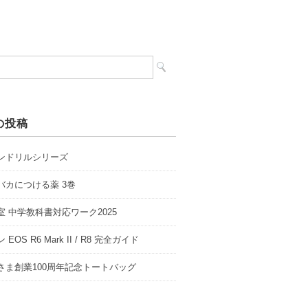
の投稿
ンドリルシリーズ
バカにつける薬 3巻
室 中学教科書対応ワーク2025
EOS R6 Mark II / R8 完全ガイド
さま創業100周年記念トートバッグ